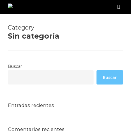
Skip
to
acco
main
content
Category
Sin categoría
Buscar
Buscar
Entradas recientes
Comentarios recientes