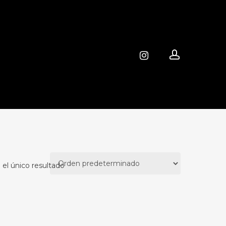
account
instagram
el único resultado